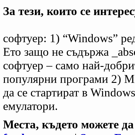
За тези, които се интере
софтуер: 1) “Windows” ред
Ето защо не съдържа _abs
софтуер – само най-добри
популярни програми 2) М
да се стартират в Windows
емулатори.
Места, където можете да