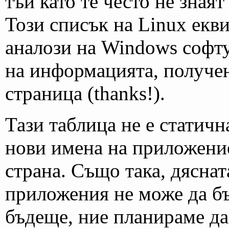
тъй като те често не зная
Този списък на Linux екви
аналози на Windows софту
на информацията, получен
страница (thanks!).
Тази таблица не е статична
нови имена на приложение 
страна. Също така, дяснат
приложения не може да бъ
бъдеще, ние планираме да