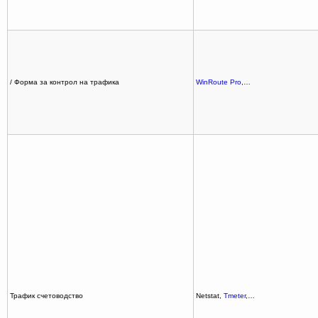
/ Форма за контрол на трафика
WinRoute Pro
,…
Трафик счетоводство
Netstat,
Tmeter
,…