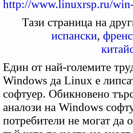
http://www.linuxrsp.ru/win-
Тази страница на друг
испански
,
френс
китай
Един от най-големите тру
Windows да Linux е липса
софтуер. Обикновено търс
аналози на Windows софту
потребители не могат да о