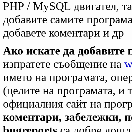
PHP / MySQL двигател, та
добавите самите програма,
добавете коментари и др
Ако искате да добавите
изпратете съобщение на
w
името на програмата, опе
(целите на програмата, и т
официалния сайт на прогр
коментари, забележки, 
bugreports
са добре дошли