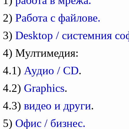
1)
работа в мрежа.
2)
Работа с файлове.
3)
Desktop / системния со
4) Мултимедия:
4.1)
Аудио / CD
.
4.2)
Graphics
.
4.3)
видео и други
.
5)
Офис / бизнес.