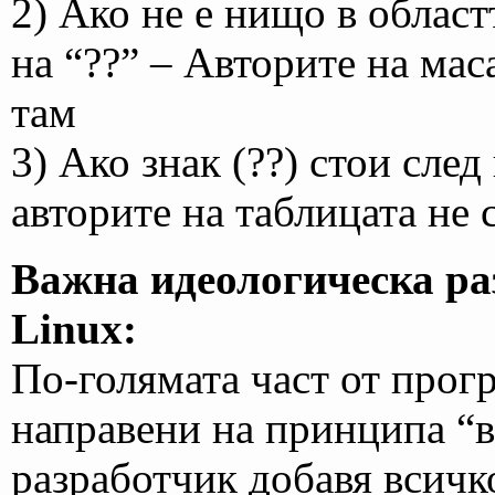
2) Ако не е нищо в област
на “??” – Авторите на мас
там
3) Ако знак (??) стои сле
авторите на таблицата не 
Важна идеологическа ра
Linux:
По-голямата част от прог
направени на принципа “в
разработчик добавя всичко