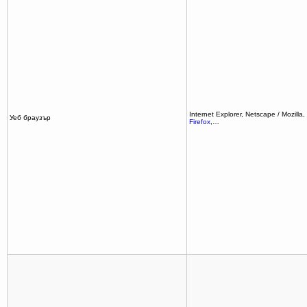
Internet Explorer, Netscape / Mozilla,
Уеб браузър
Firefox
,…