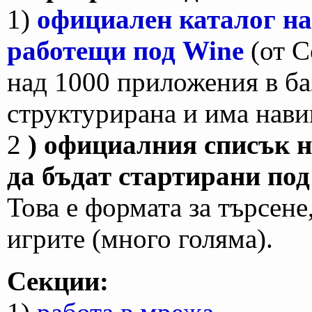
1)
официален каталог н
работещи под Wine
(от C
над 1000 приложения в баз
структурирана и има нави
2
) официалния списък н
да бъдат стартирани под
Това е формата за търсене
игрите (много голяма).
Секции: