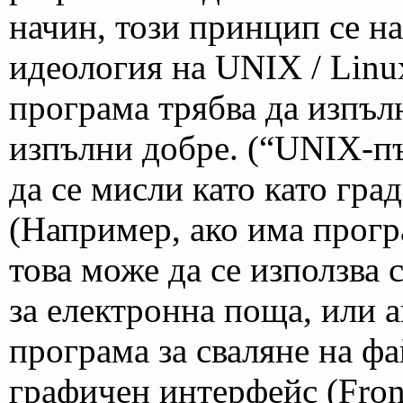
начин, този принцип се н
идеология на UNIX / Linu
програма трябва да изпълн
изпълни добре. (“UNIX-п
да се мисли като като гр
(Например, ако има прогр
това може да се използва 
за електронна поща, или 
програма за сваляне на фа
графичен интерфейс (Front-