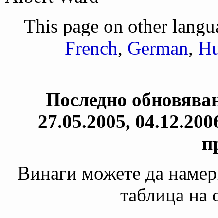
This page on other lang
French
,
German
,
Hu
Последно обновяване
27.05.2005, 04.12.2006
п
Винаги можете да намери
таблица на 