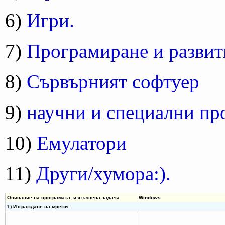
6)
Игри.
7)
Програмиране и развит
8)
Сървърният софтуер
9)
научни и специални пр
10)
Емулатори
11)
Други/хумора:).
Описание на програмата, изпълнена задача
Windows
1) Изграждане на мрежи.