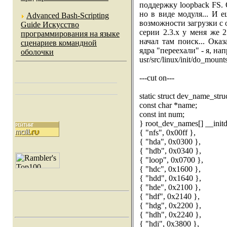
поддержку loopback FS. 
но в виде модуля... И 
Advanced Bash-Scripting
возможности загрузки с 
Guide Искусство
серии 2.3.х у меня же 2.
программирования на языке
начал там поиск... Ока
сценариев командной
ядра "переехали" - я, на
оболочки
usr/src/linux/init/do_mounts
---cut on---
static struct dev_name_stru
const char *name;
const int num;
} root_dev_names[] __initd
{ "nfs", 0x00ff },
{ "hda", 0x0300 },
{ "hdb", 0x0340 },
{ "loop", 0x0700 },
{ "hdc", 0x1600 },
{ "hdd", 0x1640 },
{ "hde", 0x2100 },
{ "hdf", 0x2140 },
{ "hdg", 0x2200 },
{ "hdh", 0x2240 },
{ "hdi", 0x3800 },