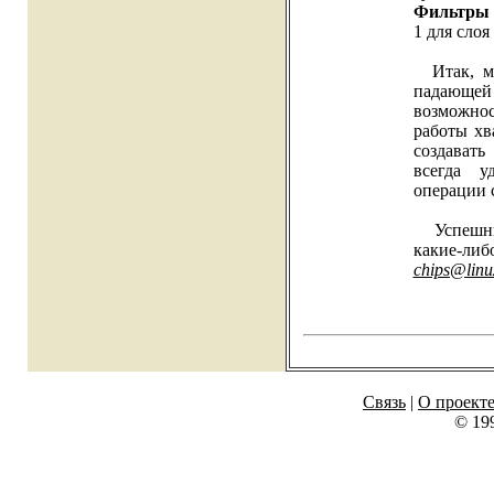
Фильтры 
1 для слоя
Итак, мы
падающей
возможнос
работы хв
создавать
всегда у
операции 
Успешных
какие-либ
chips@linux
Связь
|
О проект
© 19