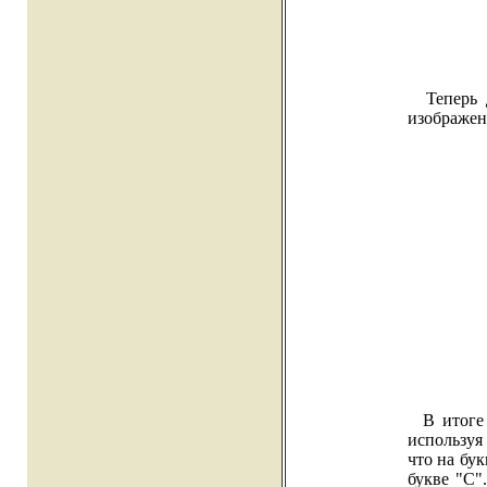
Теперь д
изображен
В итоге 
используя
что на бу
букве "С"