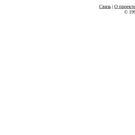
Связь
|
О проект
© 19